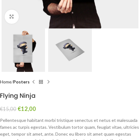
Click to enlarge
Home
Posters
Flying Ninja
€
12,00
€
15,00
Pellentesque habitant morbi tristique senectus et netus et malesuada
fames ac turpis egestas. Vestibulum tortor quam, feugiat vitae, ultricies
eget, tempor sit amet, ante. Donec eu libero sit amet quam egestas