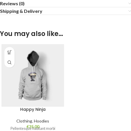
Reviews (0)
Shipping & Delivery
You may also like…
Happy Ninja
Clothing
,
Hoodies
€
35,00
Pellentesque habitant morbi