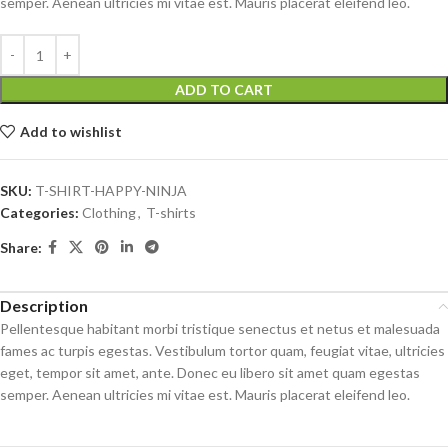
semper. Aenean ultricies mi vitae est. Mauris placerat eleifend leo.
ADD TO CART
Add to wishlist
SKU:
T-SHIRT-HAPPY-NINJA
Categories:
Clothing
,
T-shirts
Share:
Description
Pellentesque habitant morbi tristique senectus et netus et malesuada
fames ac turpis egestas. Vestibulum tortor quam, feugiat vitae, ultricies
eget, tempor sit amet, ante. Donec eu libero sit amet quam egestas
semper. Aenean ultricies mi vitae est. Mauris placerat eleifend leo.