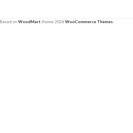
Based on
WoodMart
theme
2026
WooCommerce Themes
.