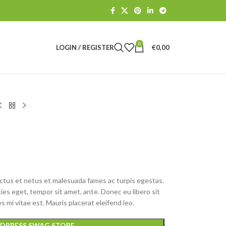
0
LOGIN / REGISTER
€
0,00
ctus et netus et malesuada fames ac turpis egestas.
cies eget, tempor sit amet, ante. Donec eu libero sit
mi vitae est. Mauris placerat eleifend leo.
DPRESS SWAG STORE