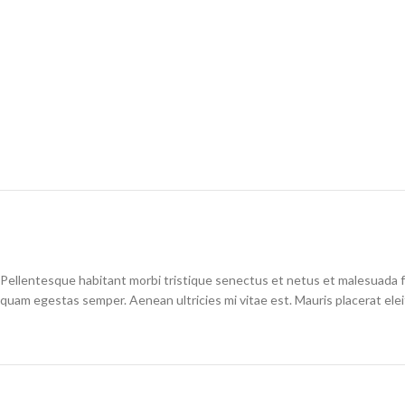
Pellentesque habitant morbi tristique senectus et netus et malesuada fa
quam egestas semper. Aenean ultricies mi vitae est. Mauris placerat elei