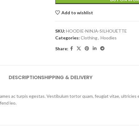
Add to wishlist
SKU:
HOODIE-NINJA-SILHOUETTE
Categories:
Clothing
,
Hoodies
Share:
DESCRIPTION
SHIPPING & DELIVERY
mes ac turpis egestas. Vestibulum tortor quam, feugiat vitae, ultricies 
fend leo.