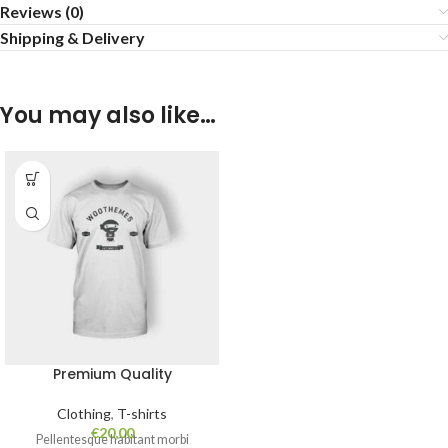
Reviews (0)
Shipping & Delivery
You may also like…
Premium Quality
Clothing
,
T-shirts
€
20,00
Pellentesque habitant morbi