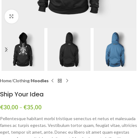
Click to enlarge
Home
Clothing
Hoodies
Ship Your Idea
€
30,00
–
€
35,00
Pellentesque habitant morbi tristique senectus et netus et malesuada
fames ac turpis egestas. Vestibulum tortor quam, feugiat vitae, ultricies
eget, tempor sit amet, ante. Donec eu libero sit amet quam egestas