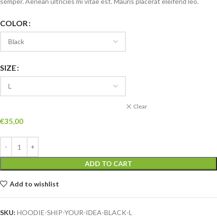
semper. Aenean ultricies mi vitae est. Mauris placerat eleifend leo.
COLOR
SIZE
Clear
€
35,00
ADD TO CART
Add to wishlist
SKU:
HOODIE-SHIP-YOUR-IDEA-BLACK-L