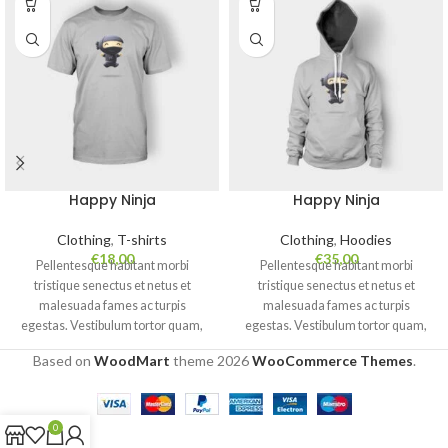
Happy Ninja
Happy Ninja
Clothing
,
T-shirts
Clothing
,
Hoodies
€
18,00
€
35,00
Pellentesque habitant morbi
Pellentesque habitant morbi
tristique senectus et netus et
tristique senectus et netus et
malesuada fames ac turpis
malesuada fames ac turpis
egestas. Vestibulum tortor quam,
egestas. Vestibulum tortor quam,
feugiat vitae, ultricies eget, tempor
feugiat vitae, ultricies eget, tempor
Based on
WoodMart
theme
2026
WooCommerce Themes
.
sit amet, ante. Donec eu libero sit
sit amet, ante. Donec eu libero sit
amet quam egestas semper.
amet quam egestas semper.
Aenean ultricies mi vitae est.
Aenean ultricies mi vitae est.
Mauris placerat eleifend leo.
Mauris placerat eleifend leo.
0