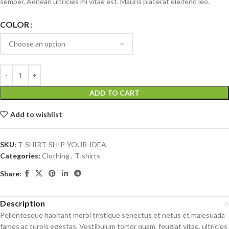
semper. Aenean ultricies mi vitae est. Mauris placerat eleifend leo.
COLOR
ADD TO CART
Add to wishlist
SKU:
T-SHIRT-SHIP-YOUR-IDEA
Categories:
Clothing
,
T-shirts
Share:
Description
Pellentesque habitant morbi tristique senectus et netus et malesuada
fames ac turpis egestas. Vestibulum tortor quam, feugiat vitae, ultricies