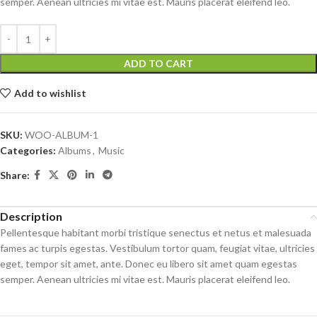
semper. Aenean ultricies mi vitae est. Mauris placerat eleifend leo.
ADD TO CART
Add to wishlist
SKU:
WOO-ALBUM-1
Categories:
Albums
,
Music
Share:
Description
Pellentesque habitant morbi tristique senectus et netus et malesuada
fames ac turpis egestas. Vestibulum tortor quam, feugiat vitae, ultricies
eget, tempor sit amet, ante. Donec eu libero sit amet quam egestas
semper. Aenean ultricies mi vitae est. Mauris placerat eleifend leo.