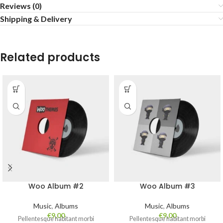
Reviews (0)
Shipping & Delivery
Related products
Woo Album #2
Woo Album #3
Music
,
Albums
Music
,
Albums
€
9,00
€
9,00
Pellentesque habitant morbi
Pellentesque habitant morbi