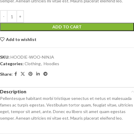
semper. Aenean ultricies mi vitae est. Mauris placerat eleifend leo.
ADD TO CART
Add to wishlist
SKU:
HOODIE-WOO-NINJA
Categories:
Clothing
,
Hoodies
Share:
Description
Pellentesque habitant morbi tristique senectus et netus et malesuada
fames ac turpis egestas. Vestibulum tortor quam, feugiat vitae, ultricies
eget, tempor sit amet, ante. Donec eu libero sit amet quam egestas
semper. Aenean ultricies mi vitae est. Mauris placerat eleifend leo.