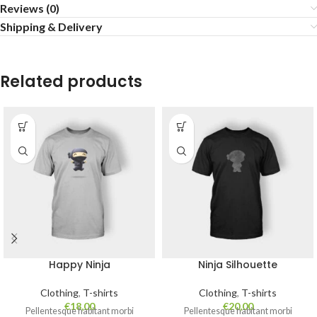
Reviews (0)
Shipping & Delivery
Related products
Happy Ninja
Ninja Silhouette
Clothing
,
T-shirts
Clothing
,
T-shirts
€
18,00
€
20,00
Pellentesque habitant morbi
Pellentesque habitant morbi