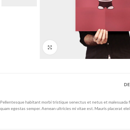
Click to enlarge
DE
Pellentesque habitant morbi tristique senectus et netus et malesuada fa
quam egestas semper. Aenean ultricies mi vitae est. Mauris placerat elei