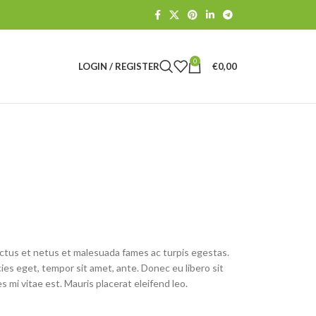
0
LOGIN / REGISTER
€
0,00
ctus et netus et malesuada fames ac turpis egestas.
cies eget, tempor sit amet, ante. Donec eu libero sit
mi vitae est. Mauris placerat eleifend leo.