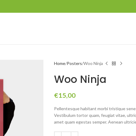
Home
Posters
Woo Ninja
Woo Ninja
€
15,00
Pellentesque habitant morbi tristique sene
Vestibulum tortor quam, feugiat vitae, ultri
amet quam egestas semper. Aenean ultricies 