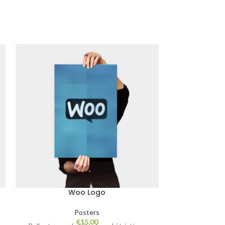
Woo Logo
Posters
€
15,00