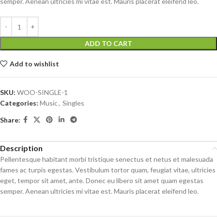
semper. Aenean ultricies mi vitae est. Mauris placerat eleifend leo.
ADD TO CART
Add to wishlist
SKU:
WOO-SINGLE-1
Categories:
Music
,
Singles
Share:
Description
Pellentesque habitant morbi tristique senectus et netus et malesuada
fames ac turpis egestas. Vestibulum tortor quam, feugiat vitae, ultricies
eget, tempor sit amet, ante. Donec eu libero sit amet quam egestas
semper. Aenean ultricies mi vitae est. Mauris placerat eleifend leo.