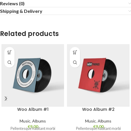
Reviews (0)
Shipping & Delivery
Related products
Woo Album #1
Woo Album #2
Music
,
Albums
Music
,
Albums
€
9,00
€
9,00
Pellentesque habitant morbi
Pellentesque habitant morbi