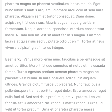
pharetra magna ac placerat vestibulum lectus mauris. Eget
nunc lobortis mattis aliquam. Id ornare arcu odio ut sem nulla
pharetra. Aliquam sem et tortor consequat. Diam donec
adipiscing tristique risus. Mauris augue neque gravida in
fermentum. Neque laoreet suspendisse interdum consectetur
libero. Nullam non nisi est sit amet facilisis magna. Euismod
lacinia at quis risus sed vulputate odio ut enim. Tortor at risus
viverra adipiscing at in tellus integer.
Beef jerky; Varius morbi enim nunc faucibus a pellentesque sit
amet porttitor. Morbi tristique senectus et netus et malesuada
fames. Turpis egestas pretium aenean pharetra magna ac
placerat vestibulum. In nulla posuere sollicitudin aliquam
ultrices. Gravida dictum fusce ut placerat. Nunc faucibus a
pellentesque sit amet porttitor eget dolor. Est ullamcorper eget
nulla facilisi. Sed sed risus pretium quam vulputate. Leo vel
fringilla est ullamcorper. Nisl rhoncus mattis rhoncus urna. Id
velit ut tortor pretium. Urna et pharetra pharetra massa