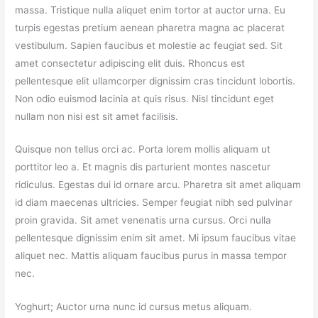
massa. Tristique nulla aliquet enim tortor at auctor urna. Eu
turpis egestas pretium aenean pharetra magna ac placerat
vestibulum. Sapien faucibus et molestie ac feugiat sed. Sit
amet consectetur adipiscing elit duis. Rhoncus est
pellentesque elit ullamcorper dignissim cras tincidunt lobortis.
Non odio euismod lacinia at quis risus. Nisl tincidunt eget
nullam non nisi est sit amet facilisis.
Quisque non tellus orci ac. Porta lorem mollis aliquam ut
porttitor leo a. Et magnis dis parturient montes nascetur
ridiculus. Egestas dui id ornare arcu. Pharetra sit amet aliquam
id diam maecenas ultricies. Semper feugiat nibh sed pulvinar
proin gravida. Sit amet venenatis urna cursus. Orci nulla
pellentesque dignissim enim sit amet. Mi ipsum faucibus vitae
aliquet nec. Mattis aliquam faucibus purus in massa tempor
nec.
Yoghurt; Auctor urna nunc id cursus metus aliquam.