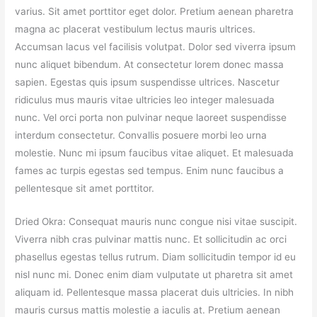
varius. Sit amet porttitor eget dolor. Pretium aenean pharetra
magna ac placerat vestibulum lectus mauris ultrices.
Accumsan lacus vel facilisis volutpat. Dolor sed viverra ipsum
nunc aliquet bibendum. At consectetur lorem donec massa
sapien. Egestas quis ipsum suspendisse ultrices. Nascetur
ridiculus mus mauris vitae ultricies leo integer malesuada
nunc. Vel orci porta non pulvinar neque laoreet suspendisse
interdum consectetur. Convallis posuere morbi leo urna
molestie. Nunc mi ipsum faucibus vitae aliquet. Et malesuada
fames ac turpis egestas sed tempus. Enim nunc faucibus a
pellentesque sit amet porttitor.
Dried Okra: Consequat mauris nunc congue nisi vitae suscipit.
Viverra nibh cras pulvinar mattis nunc. Et sollicitudin ac orci
phasellus egestas tellus rutrum. Diam sollicitudin tempor id eu
nisl nunc mi. Donec enim diam vulputate ut pharetra sit amet
aliquam id. Pellentesque massa placerat duis ultricies. In nibh
mauris cursus mattis molestie a iaculis at. Pretium aenean