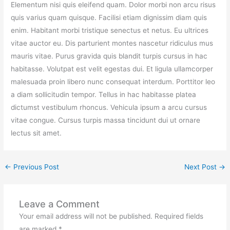
Elementum nisi quis eleifend quam. Dolor morbi non arcu risus
quis varius quam quisque. Facilisi etiam dignissim diam quis
enim. Habitant morbi tristique senectus et netus. Eu ultrices
vitae auctor eu. Dis parturient montes nascetur ridiculus mus
mauris vitae. Purus gravida quis blandit turpis cursus in hac
habitasse. Volutpat est velit egestas dui. Et ligula ullamcorper
malesuada proin libero nunc consequat interdum. Porttitor leo
a diam sollicitudin tempor. Tellus in hac habitasse platea
dictumst vestibulum rhoncus. Vehicula ipsum a arcu cursus
vitae congue. Cursus turpis massa tincidunt dui ut ornare
lectus sit amet.
←
Previous Post
Next Post
→
Leave a Comment
Your email address will not be published.
Required fields
are marked
*