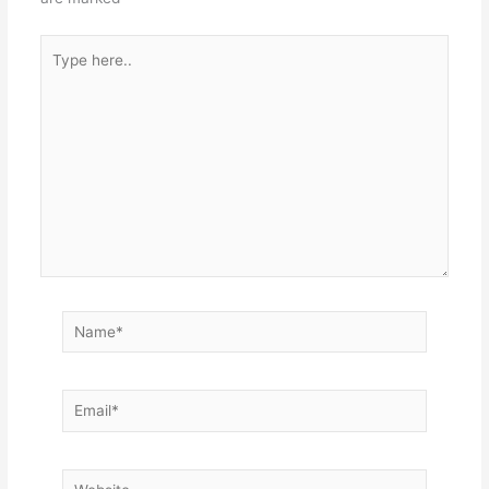
Type
here..
Name*
Email*
Website